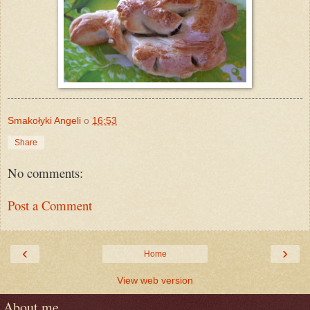
Smakołyki Angeli
o
16:53
Share
No comments:
Post a Comment
‹
›
Home
View web version
About me