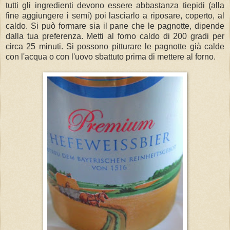
tutti gli ingredienti devono essere abbastanza tiepidi (alla
fine aggiungere i semi) poi lasciarlo a riposare, coperto, al
caldo. Si può formare sia il pane che le pagnotte, dipende
dalla tua preferenza. Metti al forno caldo di 200 gradi per
circa 25 minuti. Si possono pitturare le pagnotte già calde
con l'acqua o con l'uovo sbattuto prima di mettere al forno.